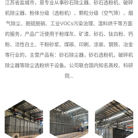
江苏省盐城市，是专业从事砂石除尘器、砂石选粉机、破碎
机除尘器、粉体分级（选粉机）、颗粒分级（空气筛）、烟
气除尘、脱硫脱硝、工业VOCs污染治理、湿料烘干等方面
的服务，产品广泛使用于粉煤灰、矿渣、砂石、钛白粉、钙
粉、活性白土、干粉砂浆、煤碳、印刷、涂装、钢铁、冶金
等行业的，主营产品有：砂石除尘器，砂石选粉机，破碎机
除尘器等除尘选粉烘干设备。公司联合国内知名高校、科研
院...