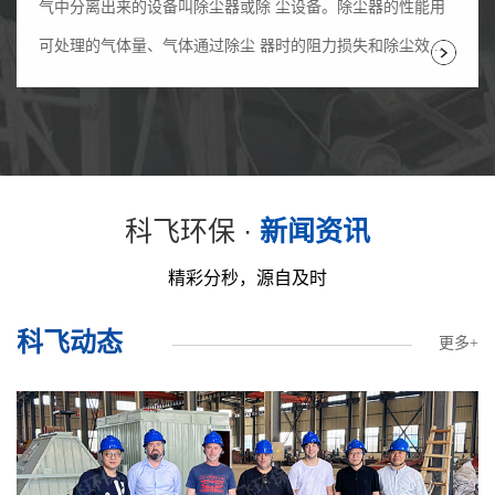
气中分离出来的设备叫除尘器或除 尘设备。除尘器的性能用
可处理的气体量、气体通过除尘 器时的阻力损失和除尘效...
科飞环保 ·
新闻资讯
精彩分秒，源自及时
科飞动态
更多+