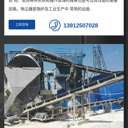
费 用、使用寿命长短和操作管理的难易也是考虑其性能的重要
因素。除尘器是锅炉及工业生产中 常用的设施...
13912507028
立即咨询