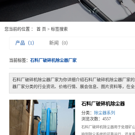
您当前的位置 ：
首 页
> 标签搜索
产品（1）
新闻（0）
当前标签：
石料厂破碎机除尘器厂家
石料厂破碎机除尘器厂家
为你详细介绍
石料厂破碎机除尘器厂家
的
器厂家
分类的行业资讯、价格行情、展会信息、图片资料等，在全
石料厂破碎机除尘器
分类：
除尘器系列
浏览次数：4557
石料厂破碎机除尘器用于处理矿
响到除尘系统的可靠运行，还关