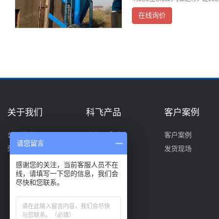
在线询价
关于我们
科飞产品
客户案例
公司简介
除尘器系列
客户案例
请您留言
荣誉资质
选粉机系列
发货现场
烘干机系列
感谢您的关注，当前客服人员不在
线，请填写一下您的信息，我们会
尽快和您联系。