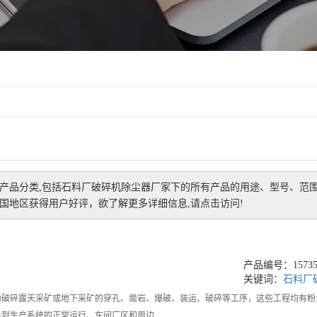
产品分类,包括
石料厂破碎机除尘器厂家
下的所有产品的用途、型号、范
国地区获得用户好评，欲了解更多详细信息,请点击访问!
产品编号：157352
关键词：
石料厂
山破碎露天采矿或地下采矿的穿孔、凿岩、爆破、装运、破碎等工序，这些工程均有粉
系到生产系统的正常运行、车间厂区和周边