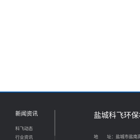
新闻资讯
盐城科飞环保
科飞动态
地 址：盐城市盐南高
行业资讯