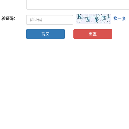
*
验证码
：
换一张