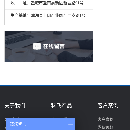
地 址：盐城市盐南高新区新园路91号
生产基地：建湖县上冈产业园纬二支路1号
关于我们
科飞产品
客户案例
公司简介
除尘器系列
客户案例
请您留言
荣誉资质
选粉机系列
发货现场