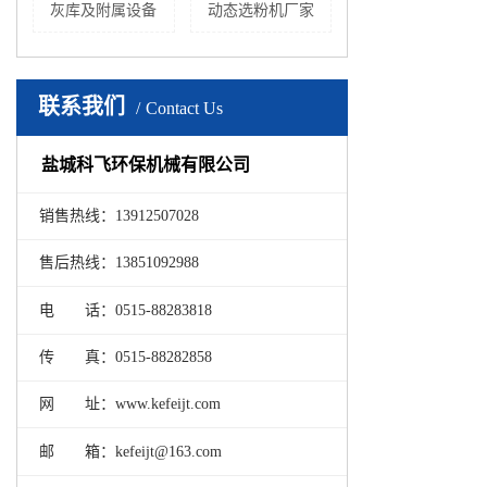
灰库及附属设备
动态选粉机厂家
联系我们
Contact Us
盐城科飞环保机械有限公司
销售热线：13912507028
售后热线：13851092988
电 话：0515-88283818
传 真：0515-88282858
网 址：www.kefeijt.com
邮 箱：kefeijt@163.com