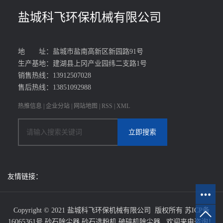
盐城科飞环保机械有限公司
地 址：盐城市盐南高新区新园路91号
生产基地：建湖县上冈产业园纬二支路1号
销售热线：13912507028
售后热线：13851092988
热推信息
|
企业分站
|
网站地图
|
RSS
|
XML
友情链接：
Copyright © 2021 盐城科飞环保机械有限公司 版权所有
苏ICP备
16065361号
砂石除尘器
,
砂石选粉机
,
破碎机除尘器
, 欢迎来电咨询！