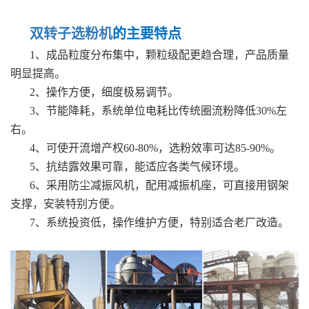
双转子选粉机
的主要特点
1、成品粒度分布集中，颗粒级配更趋合理，产品质量
明显提高。
2、操作方便，细度极易调节。
3、节能降耗，系统单位电耗比传统圈流粉降低30%左
右。
4、可使开流增产权60-80%，选粉效率可达85-90%。
5、抗结露效果可靠，能适应各类气候环境。
6、采用防尘减振风机，配用减振机座，可直接用钢架
支撑，安装特别方便。
7、系统投资低，操作维护方便，特别适合老厂改造。