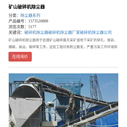
矿山破碎机除尘器
分类：
除尘器系列
产品编号：1573520888
浏览次数：5177
关键词：
破碎机除尘器
破碎机除尘器厂家
破碎机除尘器公司
矿山破碎机除尘器用于处理矿山破碎露天采矿或地下采矿的穿孔、凿岩、
爆破、装运、破碎等工序，这些工程均有粉尘散发，严重污染工作环境和
大气环境。破碎机除尘器的工作好坏，不仅直接影响到除尘系统的可靠运
在线询价
行，还关系到生产系统的正常运行、车间厂区和周边居