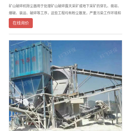
矿山破碎机除尘器用于处理矿山破碎露天采矿或地下采矿的穿孔、凿岩、
爆破、装运、破碎等工序，这些工程均有粉尘散发，严重污染工作环境和
大气环境。破碎机除尘器的工作好坏，不仅直接影响到除尘系统的可靠运
在线询价
行，还关系到生产系统的正常运行、车间厂区和周边居