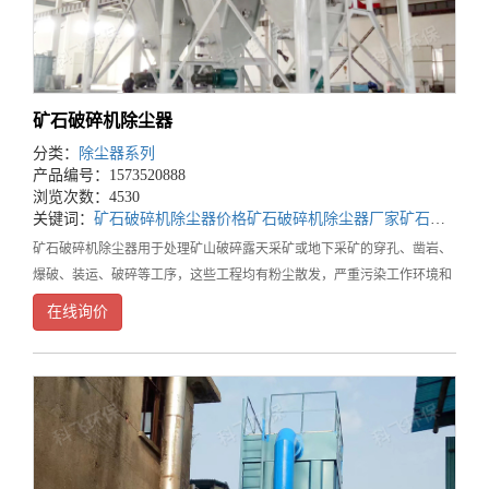
矿石破碎机除尘器
分类：
除尘器系列
产品编号：1573520888
浏览次数：4530
关键词：
矿石破碎机除尘器价格
矿石破碎机除尘器厂家
矿石破碎机除尘器公司
矿石破碎机除尘器用于处理矿山破碎露天采矿或地下采矿的穿孔、凿岩、
爆破、装运、破碎等工序，这些工程均有粉尘散发，严重污染工作环境和
大气环境。破碎机除尘器的工作好坏，不仅直接影响到除尘系统的可靠运
在线询价
行，还关系到生产系统的正常运行、车间厂区和周边居