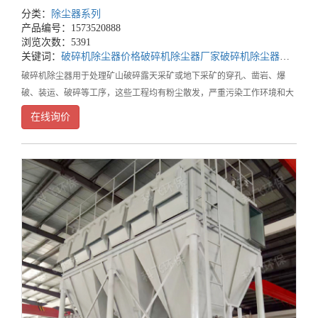
分类：
除尘器系列
产品编号：1573520888
浏览次数：5391
关键词：
破碎机除尘器价格
破碎机除尘器厂家
破碎机除尘器公司
破碎机除尘器用于处理矿山破碎露天采矿或地下采矿的穿孔、凿岩、爆
破、装运、破碎等工序，这些工程均有粉尘散发，严重污染工作环境和大
气环境。破碎机除尘器的工作好坏，不仅直接影响到除尘系统的可靠运
在线询价
行，还关系到生产系统的正常运行、车间厂区和周边居民的