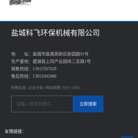
盐城科飞环保机械有限公司
地 址：盐城市盐南高新区新园路91号
生产基地：建湖县上冈产业园纬二支路1号
销售热线：13912507028
售后热线：13851092988
热推信息
|
企业分站
|
网站地图
|
RSS
|
XML
友情链接：