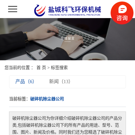
您当前的位置 ：
首 页
> 标签搜索
产品（6）
新闻（13）
当前标签：
破碎机除尘器公司
破碎机除尘器公司
为你详细介绍
破碎机除尘器公司
的产品分
类,包括
破碎机除尘器公司
下的所有产品的用途、型号、范
围、图片、新闻及价格。同时我们还为您精选了
破碎机除尘