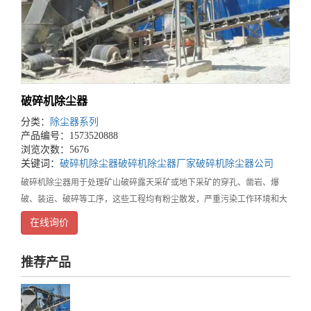
破碎机除尘器
分类：
除尘器系列
产品编号：1573520888
浏览次数：5676
关键词：
破碎机除尘器
破碎机除尘器厂家
破碎机除尘器公司
破碎机除尘器用于处理矿山破碎露天采矿或地下采矿的穿孔、凿岩、爆
破、装运、破碎等工序，这些工程均有粉尘散发，严重污染工作环境和大
气环境。破碎机除尘器的工作好坏，不仅直接影响到除尘系统的可靠运
在线询价
行，还关系到生产系统的正常运行、车间厂区和周边居民的
推荐产品